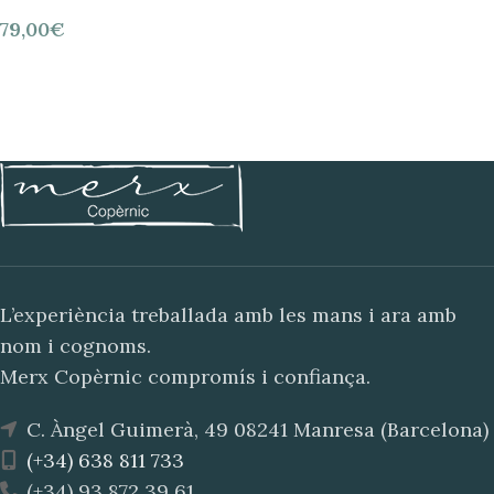
79,00
€
L’experiència treballada amb les mans i ara amb
nom i cognoms.
Merx Copèrnic compromís i confiança.
C. Àngel Guimerà, 49 08241 Manresa (Barcelona)
(+34) 638 811 733
(+34) 93 872 39 61