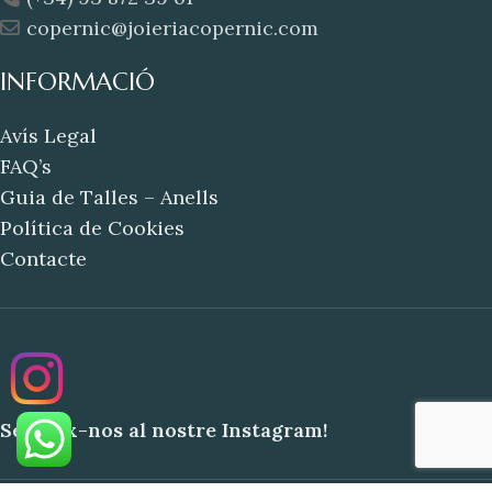
copernic@joieriacopernic.com
INFORMACIÓ
Avís Legal
FAQ’s
Guia de Talles – Anells
Política de Cookies
Contacte
Segueix-nos al nostre Instagram!