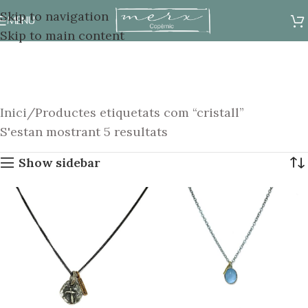
Skip to navigation
MENU
Skip to main content
Inici
Productes etiquetats com “cristall”
S'estan mostrant 5 resultats
Show sidebar