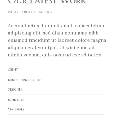
Our Latest Work
we are creative agency
Accum luctus dolor sit amet, consectetuer
adipiscing elit, sed diam nonummy nibh
euismod tincidunt ut laoreet dolore magna
aliquam erat volutpat. Ut wisi enim ad
minim veniam, quis nostrud exerci tation.
CLIENT
MINDSPARKLE SHOP
DESIGNER
JOHN DOE
MATERIALS