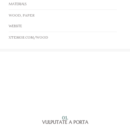
MATERIALS
WOOD, PAPER
WEBSITE
XTEMOS.COM/WOOD
01.
VULPUTATE A PORTA