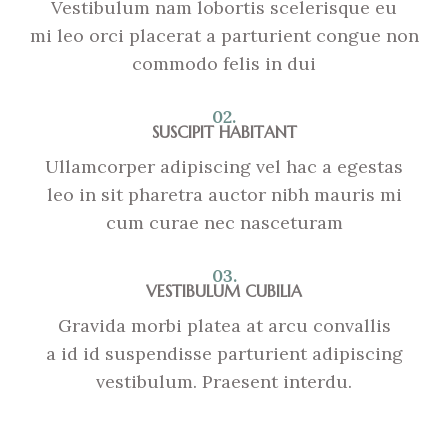
Vestibulum nam lobortis scelerisque eu
mi leo orci placerat a parturient congue non
commodo felis in dui
02.
SUSCIPIT HABITANT
Ullamcorper adipiscing vel hac a egestas
leo in sit pharetra auctor nibh mauris mi
cum curae nec nasceturam
03.
VESTIBULUM CUBILIA
Gravida morbi platea at arcu convallis
a id id suspendisse parturient adipiscing
vestibulum. Praesent interdu.