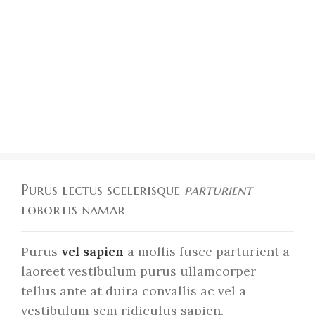
Purus lectus scelerisque
parturient
lobortis namar
Purus
vel sapien
a mollis fusce parturient a
laoreet vestibulum purus ullamcorper
tellus ante at duira convallis ac vel a
vestibulum sem ridiculus sapien.