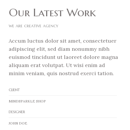
Our Latest Work
we are creative agency
Accum luctus dolor sit amet, consectetuer
adipiscing elit, sed diam nonummy nibh
euismod tincidunt ut laoreet dolore magna
aliquam erat volutpat. Ut wisi enim ad
minim veniam, quis nostrud exerci tation.
CLIENT
MINDSPARKLE SHOP
DESIGNER
JOHN DOE