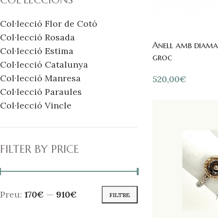
Col·lecció Flor de Cotó
Col·lecció Rosada
Anell amb diaman
Col·lecció Estima
groc
Col·lecció Catalunya
Col·lecció Manresa
520,00
€
Col·lecció Paraules
Col·lecció Vincle
FILTER BY PRICE
Preu:
170€
—
910€
FILTRE