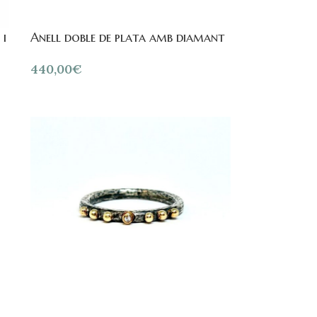
 i
Anell doble de plata amb diamant
440,00
€