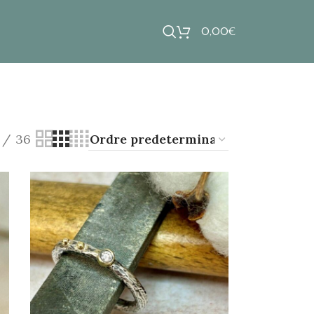
0,00
€
36