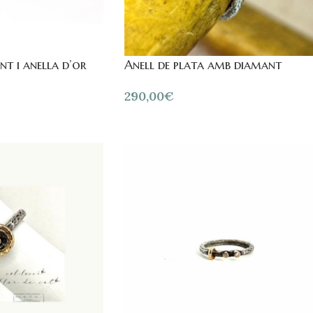
t i anella d’or
Anell de plata amb diamant
290,00
€