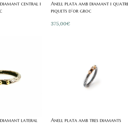
diamant central i
Anell plata amb diamant i quatr
c
piquets d’or groc
375,00
€
 diamant lateral
Anell plata amb tres diamants