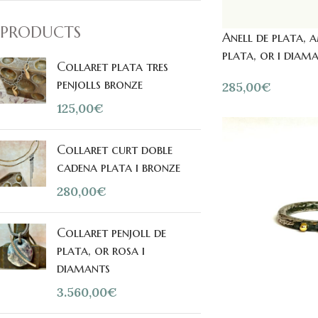
PRODUCTS
Anell de plata, 
plata, or i diam
Collaret plata tres
penjolls bronze
285,00
€
125,00
€
Collaret curt doble
cadena plata i bronze
280,00
€
Collaret penjoll de
plata, or rosa i
diamants
3.560,00
€