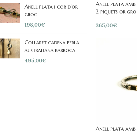
Anell plata amb 
Anell plata i cor d'or
2 piquets or gro
groc
198,00
€
365,00
€
Collaret cadena perla
australiana barroca
495,00
€
Anell plata amb