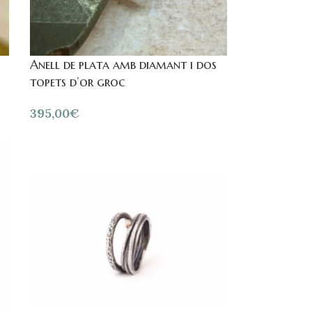
Anell de plata amb diamant i dos
topets d’or groc
395,00
€