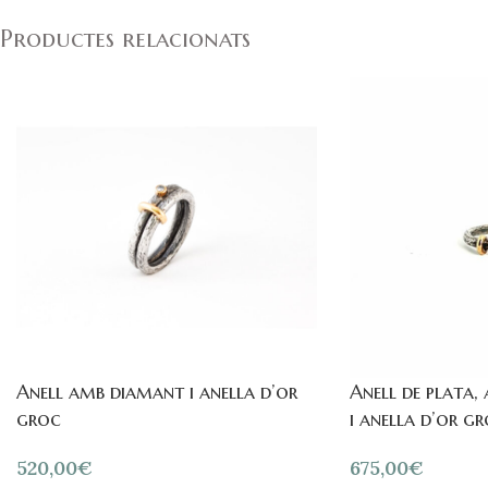
Productes relacionats
Anell amb diamant i anella d’or
Anell de plata,
groc
i anella d’or g
520,00
€
675,00
€