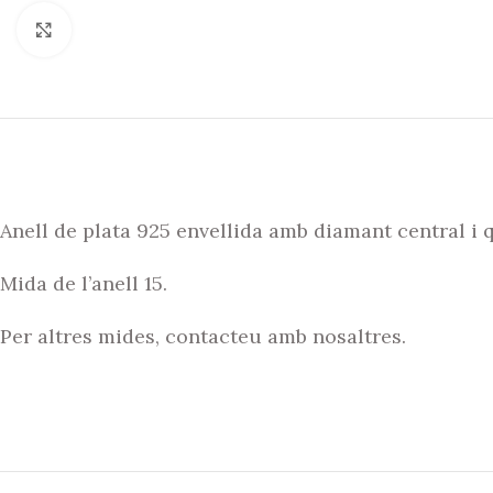
Click to enlarge
Anell de plata 925 envellida amb diamant central i qu
Mida de l’anell 15.
Per altres mides, contacteu amb nosaltres.