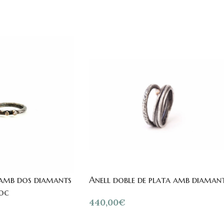
 amb dos diamants
Anell doble de plata amb diaman
roc
440,00
€