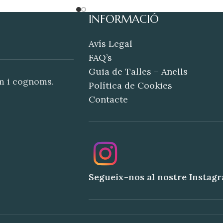
INFORMACIÓ
Avís Legal
FAQ’s
Guia de Talles – Anells
om i cognoms.
Política de Cookies
Contacte
Segueix-nos al nostre Instag