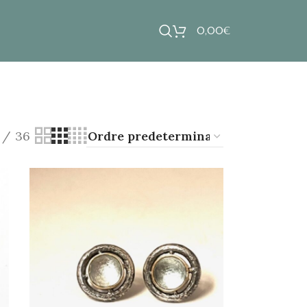
0,00
€
36