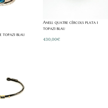
Anell quatre cèrcols plata i
topazi blau
e topazi blau
430,00
€