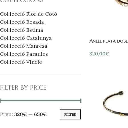
Col·lecció Flor de Cotó
Col·lecció Rosada
Col·lecció Estima
Col·lecció Catalunya
Anell plata dobl
Col·lecció Manresa
320,00
€
Col·lecció Paraules
Col·lecció Vincle
FILTER BY PRICE
Preu:
320€
—
650€
FILTRE