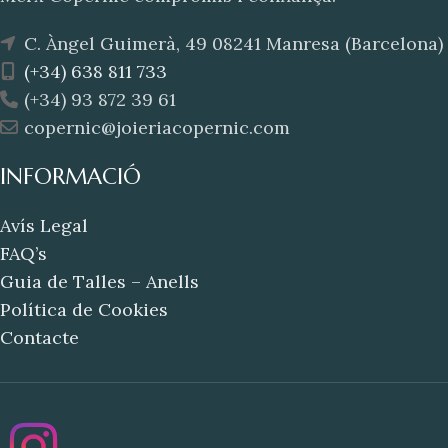
C. Àngel Guimerà, 49 08241 Manresa (Barcelona)
(+34) 638 811 733
(+34) 93 872 39 61
copernic@joieriacopernic.com
INFORMACIÓ
Avís Legal
FAQ’s
Guia de Talles – Anells
Política de Cookies
Contacte