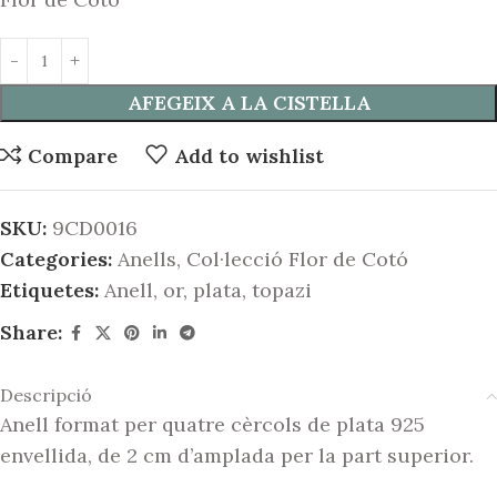
AFEGEIX A LA CISTELLA
Compare
Add to wishlist
SKU:
9CD0016
Categories:
Anells
,
Col·lecció Flor de Cotó
Etiquetes:
Anell
,
or
,
plata
,
topazi
Share:
Descripció
Anell format per quatre cèrcols de plata 925
envellida, de 2 cm d’amplada per la part superior.