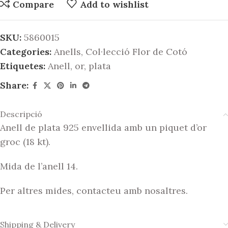
Compare
Add to wishlist
SKU:
5860015
Categories:
Anells
,
Col·lecció Flor de Cotó
Etiquetes:
Anell
,
or
,
plata
Share:
Descripció
Anell de plata 925 envellida amb un piquet d’or
groc (18 kt).
Mida de l’anell 14.
Per altres mides, contacteu amb nosaltres.
Shipping & Delivery