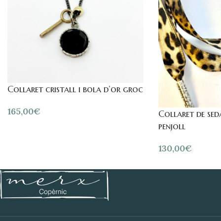
Collaret cristall i bola d’or groc
165,00
€
Collaret de sed
penjoll
130,00
€