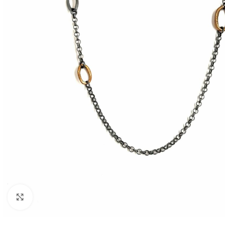
Click to enlarge