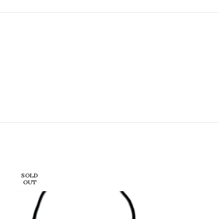
SOLD
OUT