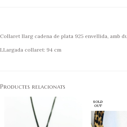
Collaret llarg cadena de plata 925 envellida, amb d
LLargada collaret: 94 cm
Productes relacionats
SOLD
OUT