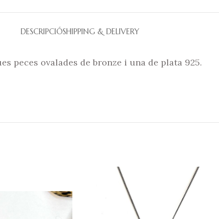
DESCRIPCIÓ
SHIPPING & DELIVERY
ues peces ovalades de bronze i una de plata 925.