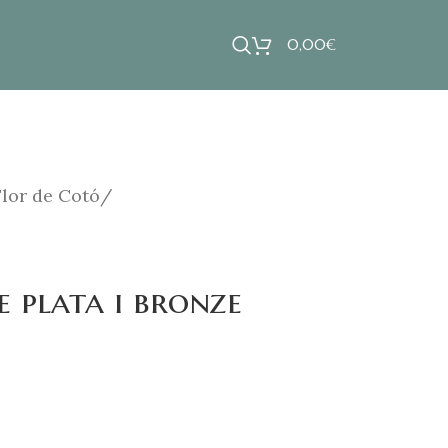
0,00
€
Flor de Cotó
e plata i bronze