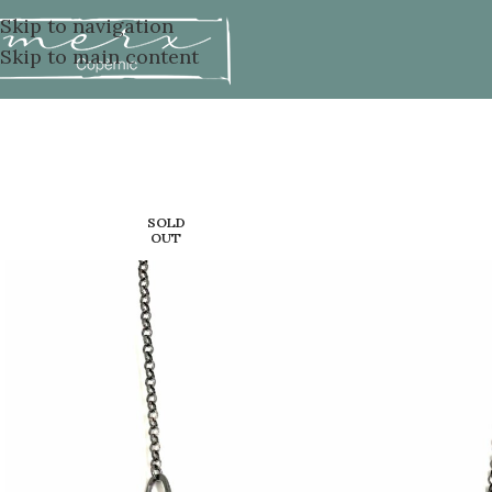
Skip to navigation
Skip to main content
SOLD
OUT