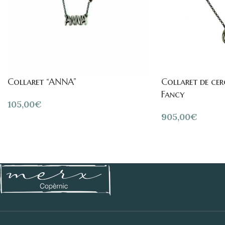
Collaret “ANNA”
Collaret de ce
Fancy
105,00
€
905,00
€