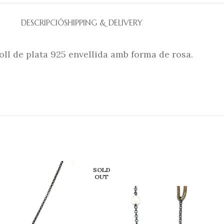
DESCRIPCIÓ
SHIPPING & DELIVERY
oll de plata 925 envellida amb forma de rosa.
SOLD
OUT