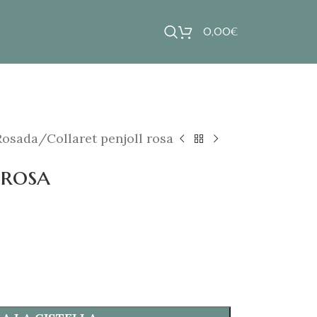
0,00
€
Rosada
Collaret penjoll rosa
 rosa