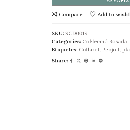
AFEGEIX
Compare
Add to wishl
SKU:
9CD0019
Categories:
Col·lecció Rosada
,
Etiquetes:
Collaret
,
Penjoll
,
pla
Share: