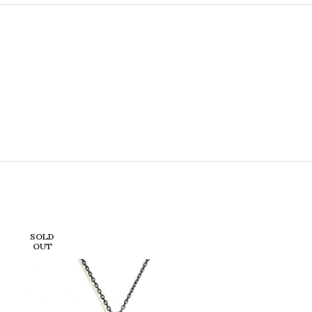
SOLD
OUT