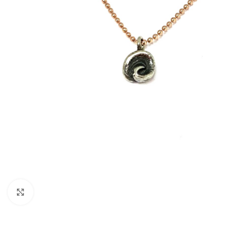
Click to enlarge