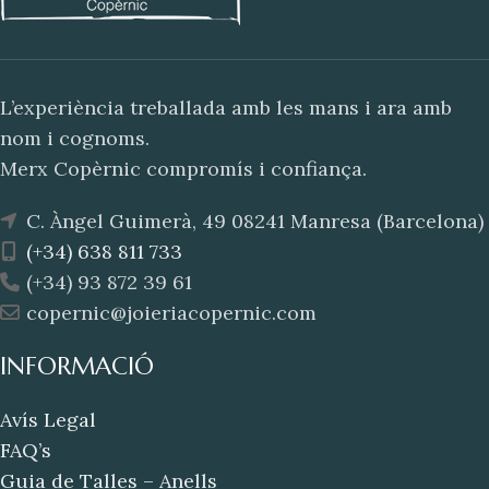
L’experiència treballada amb les mans i ara amb
nom i cognoms.
Merx Copèrnic compromís i confiança.
C. Àngel Guimerà, 49 08241 Manresa (Barcelona)
(+34) 638 811 733
(+34) 93 872 39 61
copernic@joieriacopernic.com
INFORMACIÓ
Avís Legal
FAQ’s
Guia de Talles – Anells