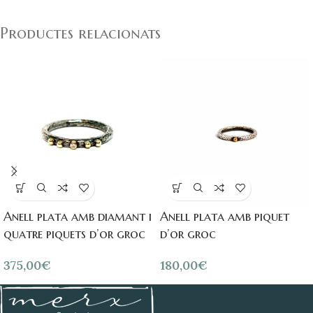
Productes relacionats
Anell plata amb diamant i
Anell plata amb piquet
quatre piquets d’or groc
d’or groc
375,00
€
180,00
€