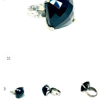
Click to enlarge